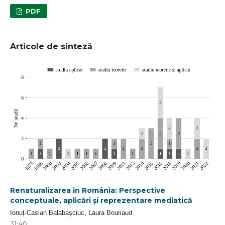
PDF
Articole de sinteză
Renaturalizarea în România: Perspective
conceptuale, aplicări și reprezentare mediatică
Ionuț-Casian Balabașciuc, Laura Bouriaud
31-46