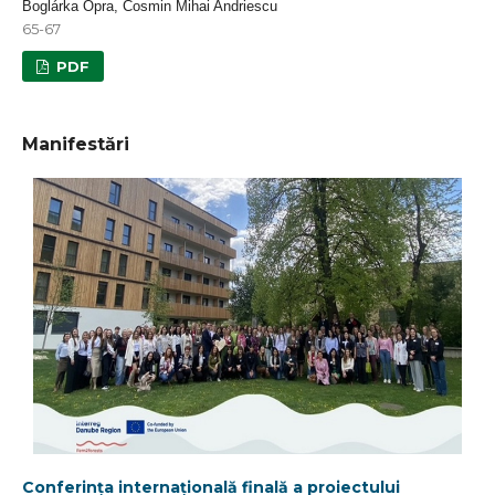
Boglárka Opra, Cosmin Mihai Andriescu
65-67
PDF
Manifestări
Conferința internațională finală a proiectului