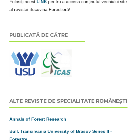
Folosiți acest
LINK
pentru a accesa conținutul vechiului site
al revistei Bucovina Forestieră!
PUBLICATĂ DE CĂTRE
ALTE REVISTE DE SPECIALITATE ROMÂNEȘTI
Annals of Forest Research
Bull. Transilvania University of Brasov
S
eries
II
-
Forestry ...