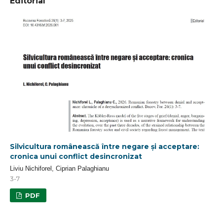
Editorial
Silvicultura românească între negare și acceptare:
cronica unui conflict desincronizat
Liviu Nichiforel, Ciprian Palaghianu
3-7
PDF