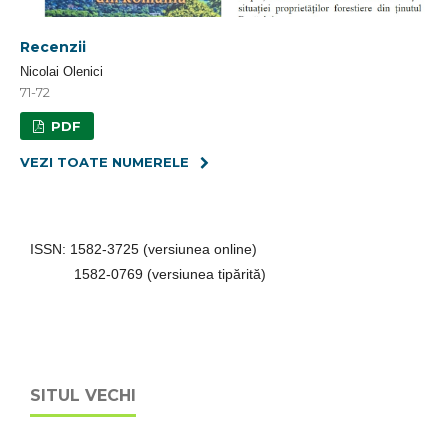
Recenzii
Nicolai Olenici
71-72
PDF
VEZI TOATE NUMERELE
ISSN: 1582-3725 (versiunea online)
1582-0769 (versiunea tipărită)
SITUL VECHI