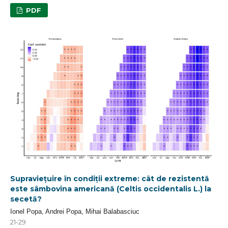
PDF
Supraviețuire în condiții extreme: cât de rezistentă
este sâmbovina americană (Celtis occidentalis L.) la
secetă?
Ionel Popa, Andrei Popa, Mihai Balabasciuc
21-29