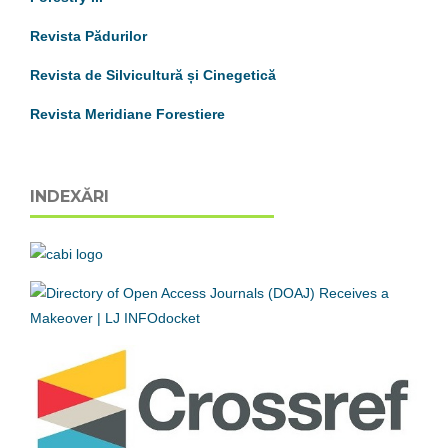
Revista Pădurilor
Revista de Silvicultură și Cinegetică
Revista Meridiane Forestiere
INDEXĂRI