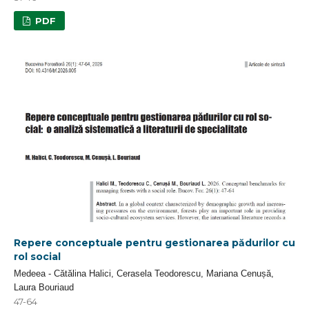
PDF
Repere conceptuale pentru gestionarea pădurilor cu
rol social
Medeea - Cătălina Halici, Cerasela Teodorescu, Mariana Cenușă,
Laura Bouriaud
47-64