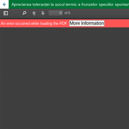
Aprecierea toleranței la șocul termic a frunzelor speciilor sponta