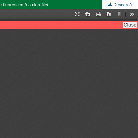
 fluorescență a clorofilei
Descarcă