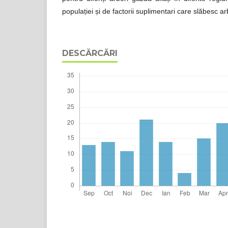
populației și de factorii suplimentari care slăbesc arb
DESCĂRCĂRI