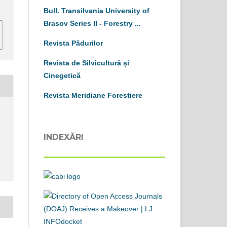
Bull. Transilvania University of
Brasov
S
eries
II
-
Forestry ...
Revista Pădurilor
Revista de Silvicultură și
Cinegetică
Revista Meridiane Forestiere
INDEXĂRI