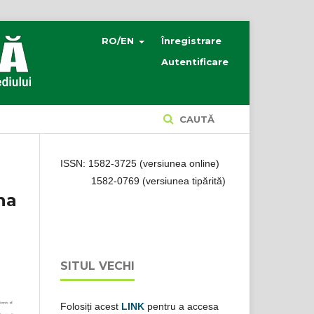
RO/EN
Înregistrare
Autentificare
CAUTĂ
ISSN: 1582-3725 (versiunea online)
1582-0769 (versiunea tipărită)
na
SITUL VECHI
Folosiți acest
LINK
pentru a accesa