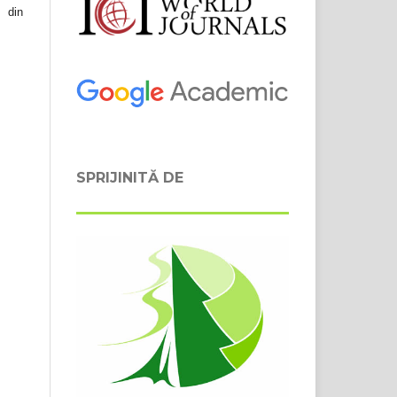
 din
SPRIJINITĂ DE