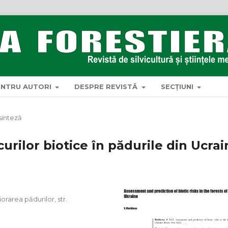
ENTRU AUTORI
DESPRE REVISTĂ
SECȚIUNI
sinteză
urilor biotice în pădurile din Ucrai
orarea pădurilor, str.