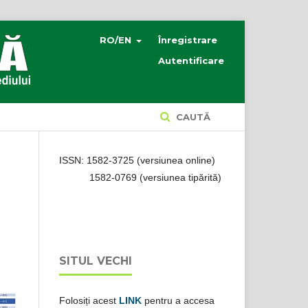
RO/EN
Înregistrare
Autentificare
CAUTĂ
ISSN: 1582-3725 (versiunea online)
1582-0769 (versiunea tipărită)
SITUL VECHI
Folosiți acest
LINK
pentru a accesa