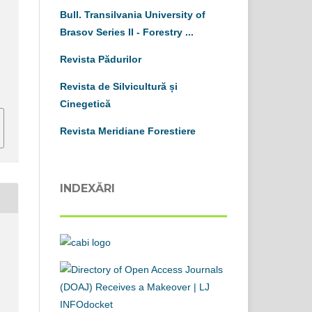
Bull. Transilvania University of
Brasov
S
eries
II
-
Forestry ...
Revista Pădurilor
Revista de Silvicultură și
Cinegetică
Revista Meridiane Forestiere
INDEXĂRI