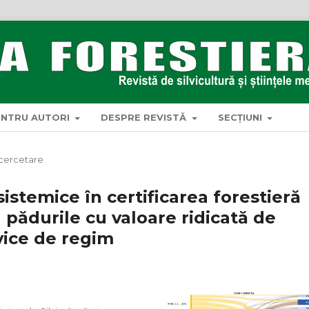
ENTRU AUTORI
DESPRE REVISTĂ
SECȚIUNI
 cercetare
istemice în certificarea forestieră
 pădurile cu valoare ridicată de
vice de regim