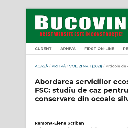
CURENT
ARHIVĂ
FIRST ON-LINE
P
ACASĂ
/
ARHIVĂ
/
VOL. 21 NR. 1 (2021)
/
Articole de
Abordarea serviciilor ecos
FSC: studiu de caz pentru
conservare din ocoale sil
Ramona-Elena Scriban