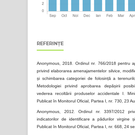
REFERINȚE
Anonymous, 2018. Ordinul nr. 766/2018 pentru a
privind elaborarea amenajamentelor silvice, modifi
și schimbarea categoriei de folosință a terenurilo
Metodologiei privind aprobarea depășirii posibilit
vederea recoltării produselor accidentale I. Mini
Publicat în Monitorul Oficial, Partea I, nr. 730, 23 
Anonymous, 2012. Ordinul nr. 3397/2012 privind
indicatorilor de identificare a pădurilor virgine 
Publicat în Monitorul Oficial, Partea I, nr. 668, 24 