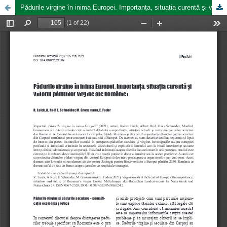
Pădurile virgine în inima Europei. Importanța, situația curentă și viitorul pădurilor virgine ale României