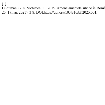
[1]
Duduman, G. și Nichiforel, L. 2025. Amenajamentele silvice în Român
25, 1 (mar. 2025), 3-9. DOI:https://doi.org/10.4316/bf.2025.001.