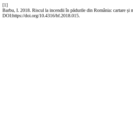
[1]
Barbu, I. 2018. Riscul la incendii în pădurile din România: cartare și
DOI:https://doi.org/10.4316/bf.2018.015.