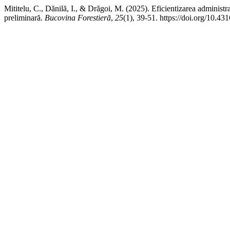
Mititelu, C., Dănilă, I., & Drăgoi, M. (2025). Eficientizarea administr
preliminară.
Bucovina Forestieră
,
25
(1), 39-51. https://doi.org/10.43