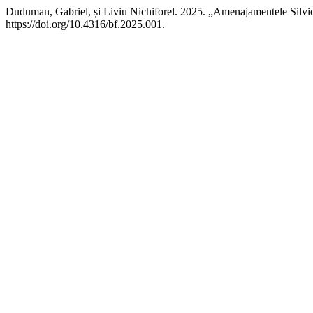
Duduman, Gabriel, și Liviu Nichiforel. 2025. „Amenajamentele Silv
https://doi.org/10.4316/bf.2025.001.