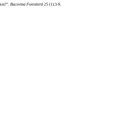
Ani?”.
Bucovina Forestieră
25 (1):3-9.