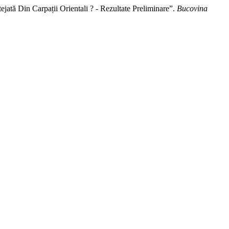
jată Din Carpații Orientali ? - Rezultate Preliminare”.
Bucovina