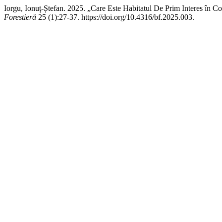
Iorgu, Ionuț-Ștefan. 2025. „Care Este Habitatul De Prim Interes în Co
Forestieră
25 (1):27-37. https://doi.org/10.4316/bf.2025.003.