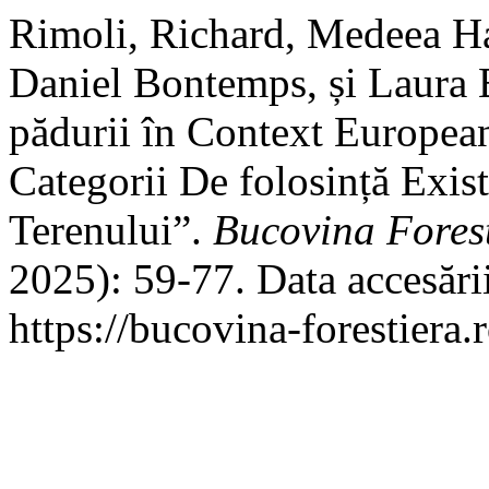
Rimoli, Richard, Medeea Hal
Daniel Bontemps, și Laura B
pădurii în Context European
Categorii De folosință Exist
Terenului”.
Bucovina Fores
2025): 59-77. Data accesări
https://bucovina-forestiera.