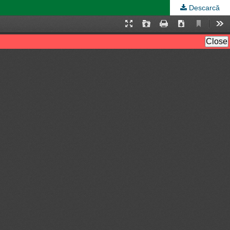
Descarcă