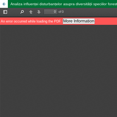
Analiza influenței disturbanțelor asupra diversității speciilor for