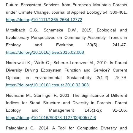
Future Ecosystem Services from European Mountain Forests
under Climate Change. Journal of Applied Ecology 54: 389-401.
https://doi.org/10.1111/1365-2664.12772
Mittelbach G.G., Schemske D.W., 2015. Ecological and
Evolutionary Perspectives on Community Assembly. Trends in
Ecology and Evolution 30(5): 241-47.
https://doi.org/10.1016/j.tree.2015.02.008
Nadrowski K., Wirth C., Scherer-Lorenzen M., 2010. Is Forest
Diversity Driving Ecosystem Function and Service? Current
Opinion in Environmental Sustainability 2(1-2): 75-79.
https://doi.org/10.1016/j.cosust.2010.02.003
Neumann M., Starlinger F., 2001. The Significance of Different
Indices for Stand Structure and Diversity in Forests. Forest
Ecology and Management 145(1-2): 91-106.
https://doi.org/10.1016/S0378-1127(00)00577-6
Palaghianu C., 2014. A Tool for Computing Diversity and