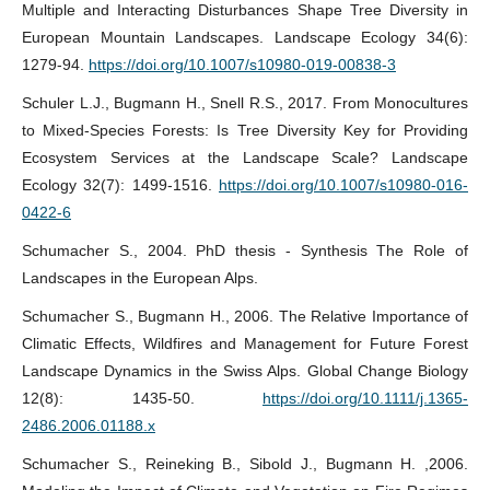
Multiple and Interacting Disturbances Shape Tree Diversity in
European Mountain Landscapes. Landscape Ecology 34(6):
1279-94.
https://doi.org/10.1007/s10980-019-00838-3
Schuler L.J., Bugmann H., Snell R.S., 2017. From Monocultures
to Mixed-Species Forests: Is Tree Diversity Key for Providing
Ecosystem Services at the Landscape Scale? Landscape
Ecology 32(7): 1499-1516.
https://doi.org/10.1007/s10980-016-
0422-6
Schumacher S., 2004. PhD thesis - Synthesis The Role of
Landscapes in the European Alps.
Schumacher S., Bugmann H., 2006. The Relative Importance of
Climatic Effects, Wildfires and Management for Future Forest
Landscape Dynamics in the Swiss Alps. Global Change Biology
12(8): 1435-50.
https://doi.org/10.1111/j.1365-
2486.2006.01188.x
Schumacher S., Reineking B., Sibold J., Bugmann H. ,2006.