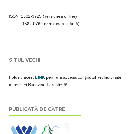
ISSN: 1582-3725 (versiunea online)
1582-0769 (versiunea tipărită)
SITUL VECHI
Folosiți acest
LINK
pentru a accesa conținutul vechiului site
al revistei Bucovina Forestieră!
PUBLICATĂ DE CĂTRE