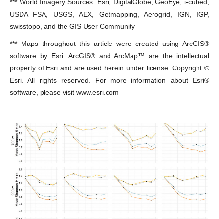
*** World Imagery Sources: Esri, DigitalGlobe, GeoEye, i-cubed,
USDA FSA, USGS, AEX, Getmapping, Aerogrid, IGN, IGP,
swisstopo, and the GIS User Community
*** Maps throughout this article were created using ArcGIS®
software by Esri. ArcGIS® and ArcMap™ are the intellectual
property of Esri and are used herein under license. Copyright ©
Esri. All rights reserved. For more information about Esri®
software, please visit www.esri.com