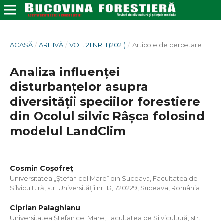
ACASĂ
/
ARHIVĂ
/
VOL. 21 NR. 1 (2021)
/
Articole de cercetare
Analiza influenței
disturbanțelor asupra
diversității speciilor forestiere
din Ocolul silvic Râșca folosind
modelul LandClim
Cosmin Coșofreț
Universitatea „Ștefan cel Mare” din Suceava, Facultatea de
Silvicultură, str. Universității nr. 13, 720229, Suceava, România
Ciprian Palaghianu
Universitatea Ștefan cel Mare, Facultatea de Silvicultură, str.