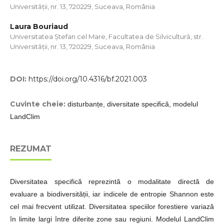
Universității, nr. 13, 720229, Suceava, România
Laura Bouriaud
Universitatea Ștefan cel Mare, Facultatea de Silvicultură, str.
Universității, nr. 13, 720229, Suceava, România
DOI:
https://doi.org/10.4316/bf.2021.003
Cuvinte cheie:
disturbanțe, diversitate specifică, modelul
LandClim
REZUMAT
Diversitatea specifică reprezintă o modalitate directă de
evaluare a biodiversității, iar indicele de entropie Shannon este
cel mai frecvent utilizat. Diversitatea speciilor forestiere variază
în limite largi între diferite zone sau regiuni. Modelul LandClim