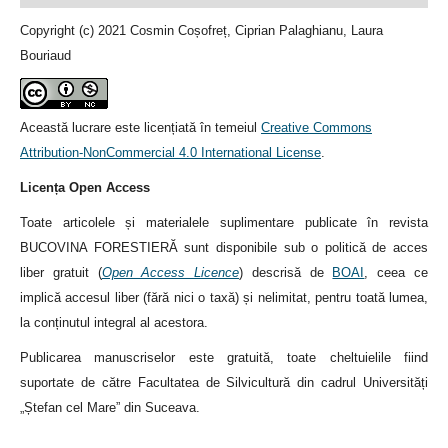
Copyright (c) 2021 Cosmin Coșofreț, Ciprian Palaghianu, Laura
Bouriaud
Această lucrare este licențiată în temeiul
Creative Commons
Attribution-NonCommercial 4.0 International License
.
Licența Open Access
Toate articolele și materialele suplimentare publicate în revista
BUCOVINA FORESTIERĂ sunt disponibile sub o politică de acces
liber gratuit (
Open Access Licence
) descrisă de
BOAI
, ceea ce
implică accesul liber (fără nici o taxă) și nelimitat, pentru toată lumea,
la conținutul integral al acestora.
Publicarea manuscriselor este gratuită, toate cheltuielile fiind
suportate de către Facultatea de Silvicultură din cadrul Universități
„Ștefan cel Mare” din Suceava.