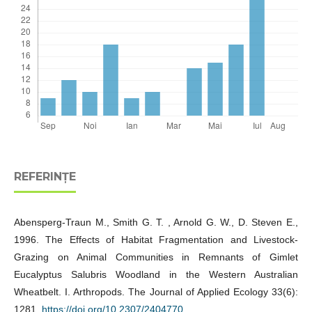
REFERINȚE
Abensperg-Traun M., Smith G. T. , Arnold G. W., D. Steven E.,
1996. The Effects of Habitat Fragmentation and Livestock-
Grazing on Animal Communities in Remnants of Gimlet
Eucalyptus Salubris Woodland in the Western Australian
Wheatbelt. I. Arthropods. The Journal of Applied Ecology 33(6):
1281.
https://doi.org/10.2307/2404770