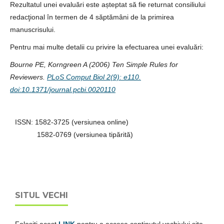
Rezultatul unei evaluări este așteptat să fie returnat consiliului
redacţional în termen de 4 săptămâni de la primirea
manuscrisului.
Pentru mai multe detalii cu privire la efectuarea unei evaluări:
Bourne PE, Korngreen A (2006) Ten Simple Rules for
Reviewers.
PLoS Comput Biol 2(9): e110.
doi:10.1371/journal.pcbi.0020110
ISSN: 1582-3725 (versiunea online)
1582-0769 (versiunea tipărită)
SITUL VECHI