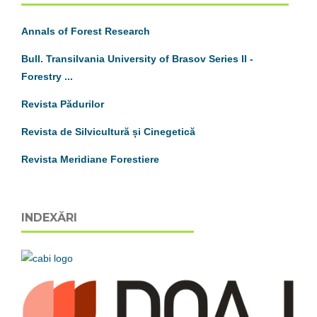
Annals of Forest Research
Bull. Transilvania University of Brasov
S
eries
II
-
Forestry ...
Revista Pădurilor
Revista de Silvicultură și Cinegetică
Revista Meridiane Forestiere
INDEXĂRI