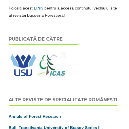
Folosiți acest
LINK
pentru a accesa conținutul vechiului site
al revistei Bucovina Forestieră!
PUBLICATĂ DE CĂTRE
ALTE REVISTE DE SPECIALITATE ROMÂNEȘTI
Annals of Forest Research
Bull. Transilvania University of Brasov
S
eries
II
-