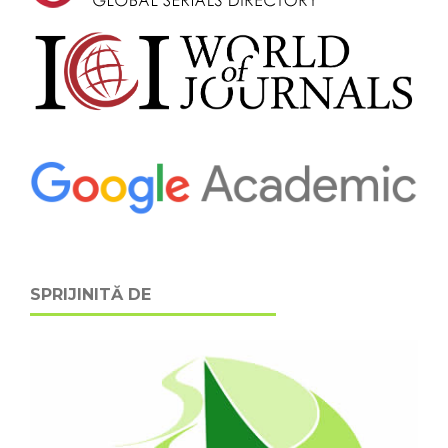
SPRIJINITĂ DE