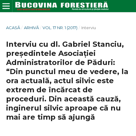
ACASĂ
/
ARHIVĂ
/
VOL. 17 NR. 1 (2017)
/
Interviu
Interviu cu dl. Gabriel Stanciu,
președintele Asociației
Administratorilor de Păduri:
“Din punctul meu de vedere, la
ora actuală, actul silvic este
extrem de încărcat de
proceduri. Din această cauză,
inginerul silvic aproape că nu
mai are timp să ajungă