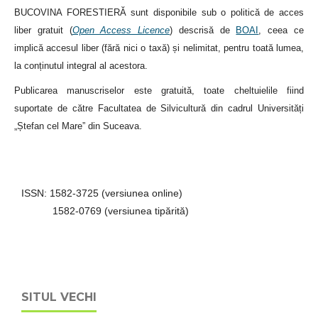
BUCOVINA FORESTIERĂ sunt disponibile sub o politică de acces
liber gratuit (
Open Access Licence
) descrisă de
BOAI
, ceea ce
implică accesul liber (fără nici o taxă) și nelimitat, pentru toată lumea,
la conținutul integral al acestora.
Publicarea manuscriselor este gratuită, toate cheltuielile fiind
suportate de către Facultatea de Silvicultură din cadrul Universități
„Ștefan cel Mare” din Suceava.
ISSN: 1582-3725 (versiunea online)
1582-0769 (versiunea tipărită)
SITUL VECHI