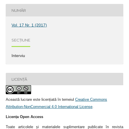
NUMĂR
Vol. 17 Nr. 1 (2017)
SECȚIUNE
Interviu
LICENȚĂ
Această lucrare este licențiată în temeiul
Creative Commons
Attribution-NonCommercial 4.0 International License
.
Licența Open Access
Toate articolele și materialele suplimentare publicate în revista