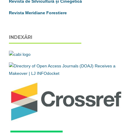
Revista de Silvicultură și Cinegetică
Revista Meridiane Forestiere
INDEXĂRI