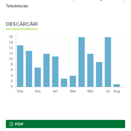
Teledetecție.
DESCĂRCĂRI
PDF