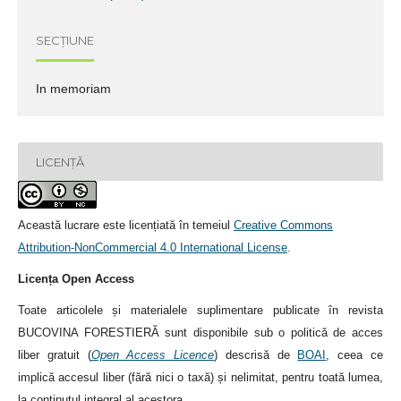
SECȚIUNE
In memoriam
LICENȚĂ
Această lucrare este licențiată în temeiul
Creative Commons
Attribution-NonCommercial 4.0 International License
.
Licența Open Access
Toate articolele și materialele suplimentare publicate în revista
BUCOVINA FORESTIERĂ sunt disponibile sub o politică de acces
liber gratuit (
Open Access Licence
) descrisă de
BOAI
, ceea ce
implică accesul liber (fără nici o taxă) și nelimitat, pentru toată lumea,
la conținutul integral al acestora.