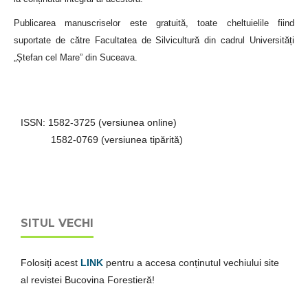
Publicarea manuscriselor este gratuită, toate cheltuielile fiind
suportate de către Facultatea de Silvicultură din cadrul Universități
„Ștefan cel Mare” din Suceava.
ISSN: 1582-3725 (versiunea online)
1582-0769 (versiunea tipărită)
SITUL VECHI
Folosiți acest
LINK
pentru a accesa conținutul vechiului site
al revistei Bucovina Forestieră!