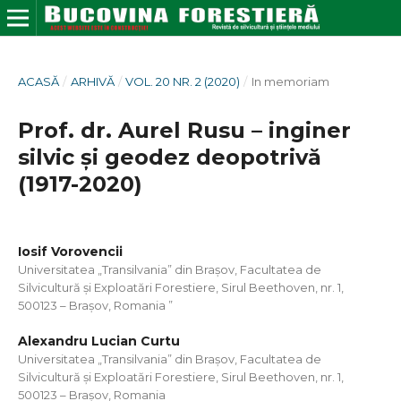
ACASĂ
/
ARHIVĂ
/
VOL. 20 NR. 2 (2020)
/
In memoriam
Prof. dr. Aurel Rusu – inginer
silvic și geodez deopotrivă
(1917-2020)
Iosif Vorovencii
Universitatea „Transilvania” din Brașov, Facultatea de
Silvicultură și Exploatări Forestiere, Sirul Beethoven, nr. 1,
500123 – Brașov, Romania ”
Alexandru Lucian Curtu
Universitatea „Transilvania” din Brașov, Facultatea de
Silvicultură și Exploatări Forestiere, Sirul Beethoven, nr. 1,
500123 – Brașov, Romania