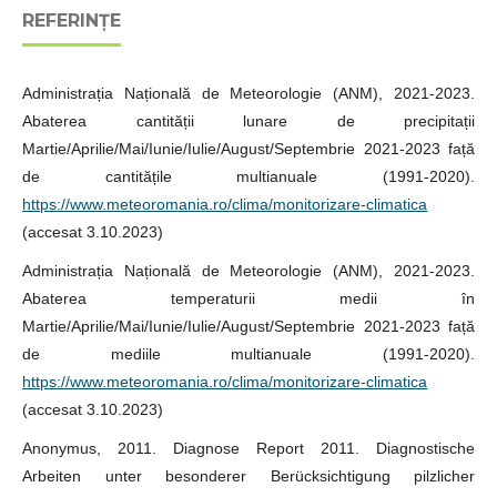
REFERINȚE
Administrația Națională de Meteorologie (ANM), 2021-2023.
Abaterea cantității lunare de precipitații
Martie/Aprilie/Mai/Iunie/Iulie/August/Septembrie 2021-2023 față
de cantitățile multianuale (1991-2020).
https://www.meteoromania.ro/clima/monitorizare-climatica
(accesat 3.10.2023)
Administrația Națională de Meteorologie (ANM), 2021-2023.
Abaterea temperaturii medii în
Martie/Aprilie/Mai/Iunie/Iulie/August/Septembrie 2021-2023 față
de mediile multianuale (1991-2020).
https://www.meteoromania.ro/clima/monitorizare-climatica
(accesat 3.10.2023)
Anonymus, 2011. Diagnose Report 2011. Diagnostische
Arbeiten unter besonderer Berücksichtigung pilzlicher