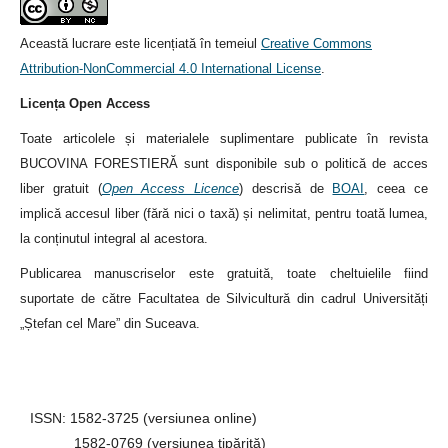
Această lucrare este licențiată în temeiul
Creative Commons
Attribution-NonCommercial 4.0 International License
.
Licența Open Access
Toate articolele și materialele suplimentare publicate în revista
BUCOVINA FORESTIERĂ sunt disponibile sub o politică de acces
liber gratuit (
Open Access Licence
) descrisă de
BOAI
, ceea ce
implică accesul liber (fără nici o taxă) și nelimitat, pentru toată lumea,
la conținutul integral al acestora.
Publicarea manuscriselor este gratuită, toate cheltuielile fiind
suportate de către Facultatea de Silvicultură din cadrul Universități
„Ștefan cel Mare” din Suceava.
ISSN: 1582-3725 (versiunea online)
1582-0769 (versiunea tipărită)