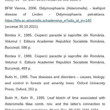
BFW Vienna, 2006. Didymosphaeria (Asteromella) - leafspot
disease of Linden - Didymosphaeria petrakiana.
https://bfw.ac.at/ws/sdis.schadenstyp_e?sdis_id_in=140
(accesat 30.10.2021)
Bontea V., 1985. Ciuperci parazite și saprofite din România.
Volumul I. Editura Academiei Republicii Socialiste România,
București, 586 p.
Bontea V., 1986. Ciuperci parazite și saprofite din România.
Volumul II. Editura Academiei Republicii Socialiste România,
București, 469 p.
Butin H., 1995. Tree diseases and disorders – causes, biology,
and control in forests and amenity trees. Oxford University
Press, Oxford, 252 p.
Butin H., Kehr R., 1995. Leaf blotch of lime associated with
Asteromella tiliae comb. nov. and the latter's connection to