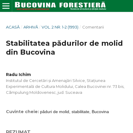
ACASĂ
/
ARHIVĂ
/
VOL. 2 NR. 1-2 (1993)
/
Comentarii
Stabilitatea pădurilor de molid
din Bucovina
Radu Ichim
Institutul de Cercetări și Amenajări Silvice, Stațiunea
Experimentală de Cultura Molidului, Calea Bucovinei nr. 73 bis,
Câmpulung Moldovenesc, jud. Suceava
Cuvinte cheie:
păduri de molid, stabilitate, Bucovina
REZUMAT