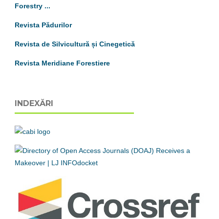
Forestry ...
Revista Pădurilor
Revista de Silvicultură și Cinegetică
Revista Meridiane Forestiere
INDEXĂRI