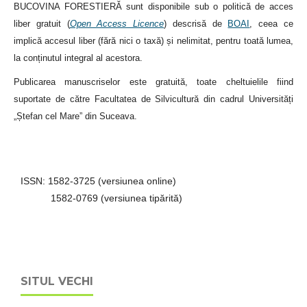
BUCOVINA FORESTIERĂ sunt disponibile sub o politică de acces
liber gratuit (
Open Access Licence
) descrisă de
BOAI
, ceea ce
implică accesul liber (fără nici o taxă) și nelimitat, pentru toată lumea,
la conținutul integral al acestora.
Publicarea manuscriselor este gratuită, toate cheltuielile fiind
suportate de către Facultatea de Silvicultură din cadrul Universități
„Ștefan cel Mare” din Suceava.
ISSN: 1582-3725 (versiunea online)
1582-0769 (versiunea tipărită)
SITUL VECHI