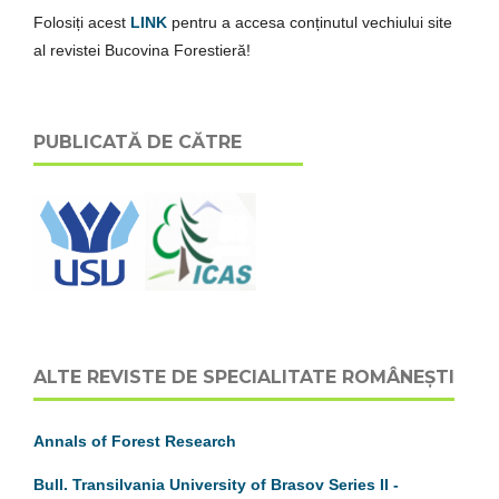
Folosiți acest
LINK
pentru a accesa conținutul vechiului site
al revistei Bucovina Forestieră!
PUBLICATĂ DE CĂTRE
ALTE REVISTE DE SPECIALITATE ROMÂNEȘTI
Annals of Forest Research
Bull. Transilvania University of Brasov
S
eries
II
-