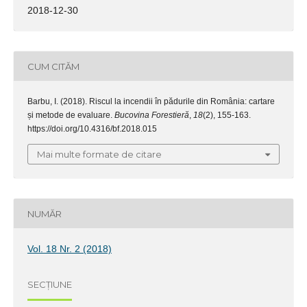
2018-12-30
CUM CITĂM
Barbu, I. (2018). Riscul la incendii în pădurile din România: cartare
și metode de evaluare.
Bucovina Forestieră
,
18
(2), 155-163.
https://doi.org/10.4316/bf.2018.015
Mai multe formate de citare
NUMĂR
Vol. 18 Nr. 2 (2018)
SECȚIUNE