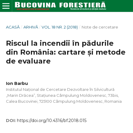
ACASĂ
/
ARHIVĂ
/
VOL. 18 NR. 2 (2018)
/
Note de cercetare
Riscul la incendii în pădurile
din România: cartare și metode
de evaluare
Ion Barbu
Institutul Național de Cercetare Dezvoltare în Silvicultură
„Marin Drăcea”, Stațiunea Câmpulung Moldovenesc, 73bis,
Calea Bucovinei, 725100 Câmpulung Moldovenesc, Romania
DOI:
https://doi.org/10.4316/bf.2018.015