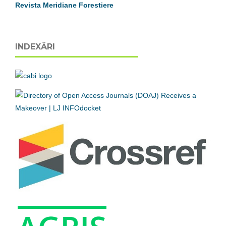
Revista Meridiane Forestiere
INDEXĂRI