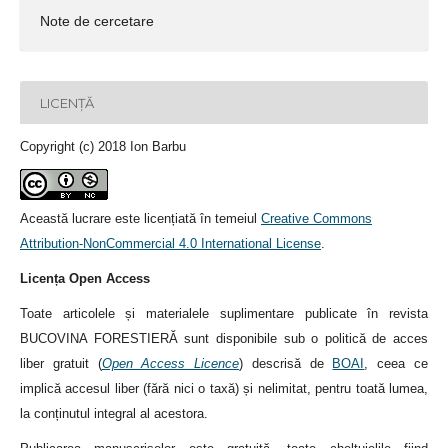
Note de cercetare
LICENȚĂ
Copyright (c) 2018 Ion Barbu
Această lucrare este licențiată în temeiul
Creative Commons
Attribution-NonCommercial 4.0 International License
.
Licența Open Access
Toate articolele și materialele suplimentare publicate în revista
BUCOVINA FORESTIERĂ sunt disponibile sub o politică de acces
liber gratuit (
Open Access Licence
) descrisă de
BOAI
, ceea ce
implică accesul liber (fără nici o taxă) și nelimitat, pentru toată lumea,
la conținutul integral al acestora.