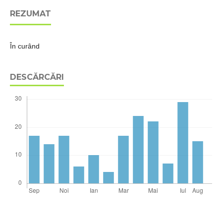
REZUMAT
În curând
DESCĂRCĂRI