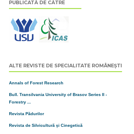
PUBLICATĂ DE CĂTRE
ALTE REVISTE DE SPECIALITATE ROMÂNEȘTI
Annals of Forest Research
Bull. Transilvania University of Brasov
S
eries
II
-
Forestry ...
Revista Pădurilor
Revista de Silvicultură și Cinegetică