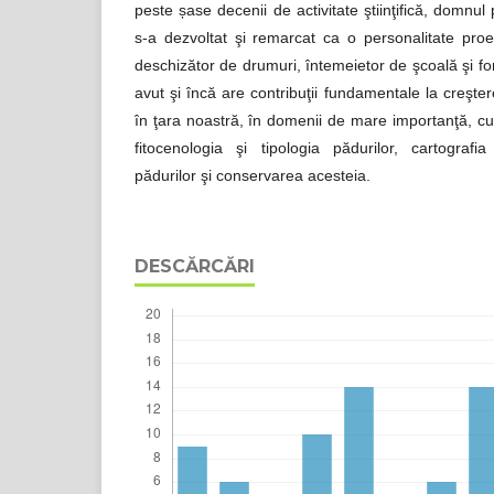
peste șase decenii de activitate ştiinţifică, domnul 
s-a dezvoltat şi remarcat ca o personalitate proem
deschizător de drumuri, întemeietor de şcoală şi for
avut şi încă are contribuţii fundamentale la creşter
în ţara noastră, în domenii de mare importanţă, cu
fitocenologia şi tipologia pădurilor, cartografia 
pădurilor şi conservarea acesteia.
DESCĂRCĂRI