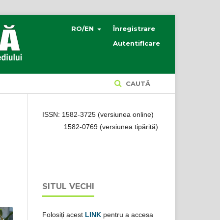
RO/EN
Înregistrare
Autentificare
CAUTĂ
ISSN: 1582-3725 (versiunea online)
1582-0769 (versiunea tipărită)
SITUL VECHI
Folosiți acest
LINK
pentru a accesa