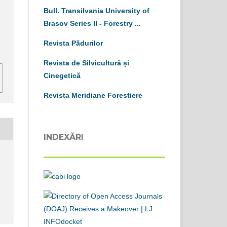
Bull. Transilvania University of
Brasov
S
eries
II
-
Forestry ...
Revista Pădurilor
Revista de Silvicultură și
Cinegetică
Revista Meridiane Forestiere
INDEXĂRI