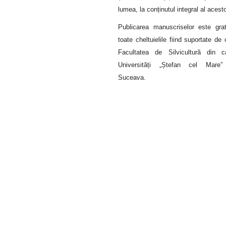
lumea, la conținutul integral al acest
Publicarea manuscriselor este grat
toate cheltuielile fiind suportate de 
Facultatea de Silvicultură din c
Universități „Ștefan cel Mare”
Suceava.