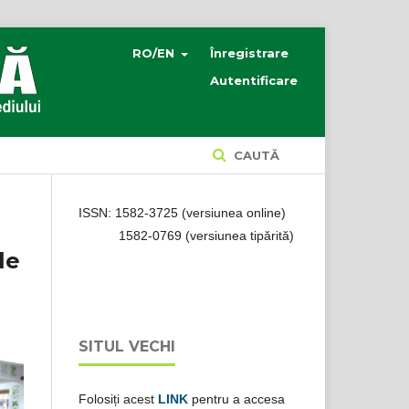
RO/EN
Înregistrare
Autentificare
CAUTĂ
ISSN: 1582-3725 (versiunea online)
1582-0769 (versiunea tipărită)
le
SITUL VECHI
Folosiți acest
LINK
pentru a accesa