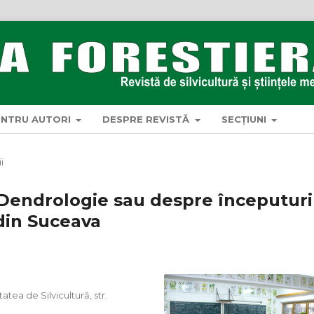
ENTRU AUTORI
DESPRE REVISTĂ
SECȚIUNI
i
Dendrologie sau despre începuturi
 din Suceava
tea de Silvicultură, str.