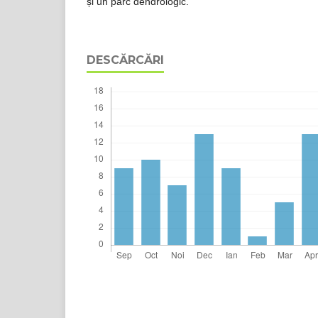
și un parc dendrologic.
DESCĂRCĂRI