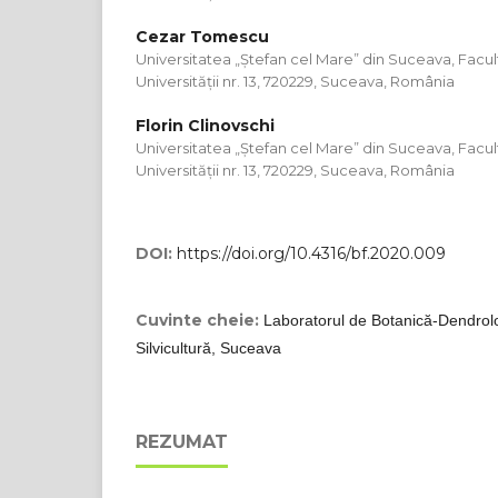
Cezar Tomescu
Universitatea „Ștefan cel Mare” din Suceava, Faculta
Universității nr. 13, 720229, Suceava, România
Florin Clinovschi
Universitatea „Ștefan cel Mare” din Suceava, Faculta
Universității nr. 13, 720229, Suceava, România
DOI:
https://doi.org/10.4316/bf.2020.009
Cuvinte cheie:
Laboratorul de Botanică-Dendrolo
Silvicultură, Suceava
REZUMAT