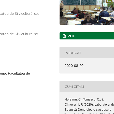
tea de Silvicultură, str.
tea de Silvicultură, str.
PDF
PUBLICAT
2020-08-20
gie, Facultatea de
CUM CITĂM
Horeanu, C., Tomescu, C., &
Clinovschi, F. (2020). Laboratorul d
Botanică-Dendrologie sau despre