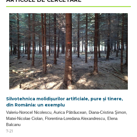
ARTICOLE DE CERCETARE
Silvotehnica molidișurilor artificiale, pure și tinere,
din România: un exemplu
Valeriu-Norocel Nicolescu, Aurica Pătrăucean, Diana-Cristina Şimon,
Matei-Nicolae Ciolan, Florentina-Loredana Alexandrescu, Elena
Balcanu
7-21