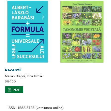
Recenzii
Marian Drăgoi, Irina Irimia
98-100
PDF
ISSN: 1582-3725 (versiunea online)