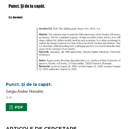
Punct. Şi de la capăt.
Sergiu Andrei Horodnic
3-6
PDF