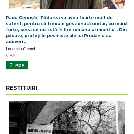
Radu Cenușă: ”Pădurea va avea foarte mult de
suferit, pentru că trebuie gestionată unitar, cu mână
forte, ceea ce nu-i stă în fire românului mioritic”. Din
păcate, profețiile pesmiste ale lui Prodan s-au
adeverit.
Laurențiu Ciornei
61-67
PDF
RESTITUIRI