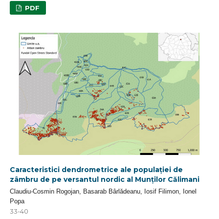
PDF
Caracteristici dendrometrice ale populației de
zâmbru de pe versantul nordic al Munților Călimani
Claudiu-Cosmin Rogojan, Basarab Bârlădeanu, Iosif Filimon, Ionel
Popa
33-40