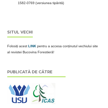
1582-0769 (versiunea tipărită)
SITUL VECHI
Folosiți acest
LINK
pentru a accesa conținutul vechiului site
al revistei Bucovina Forestieră!
PUBLICATĂ DE CĂTRE