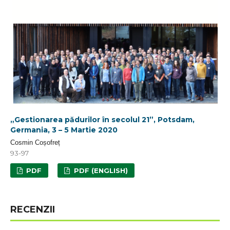
„Gestionarea pădurilor în secolul 21”, Potsdam,
Germania, 3 – 5 Martie 2020
Cosmin Coșofreț
93-97
PDF
PDF (ENGLISH)
RECENZII