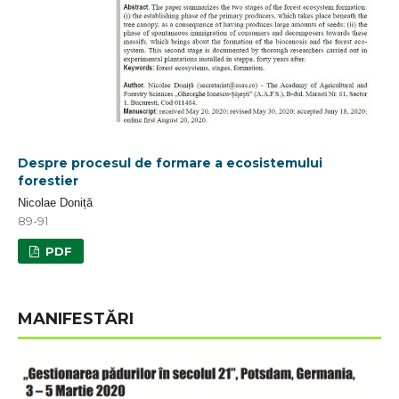
Despre procesul de formare a ecosistemului
forestier
Nicolae Doniță
89-91
PDF
MANIFESTĂRI