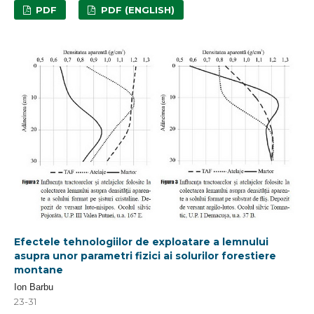
PDF
PDF (ENGLISH)
Efectele tehnologiilor de exploatare a lemnului
asupra unor parametri fizici ai solurilor forestiere
montane
Ion Barbu
23-31