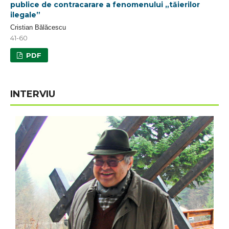
publice de contracarare a fenomenului „tăierilor
ilegale”
Cristian Bălăcescu
41-60
PDF
INTERVIU